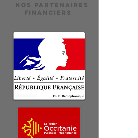
Nos partenaires
financiers