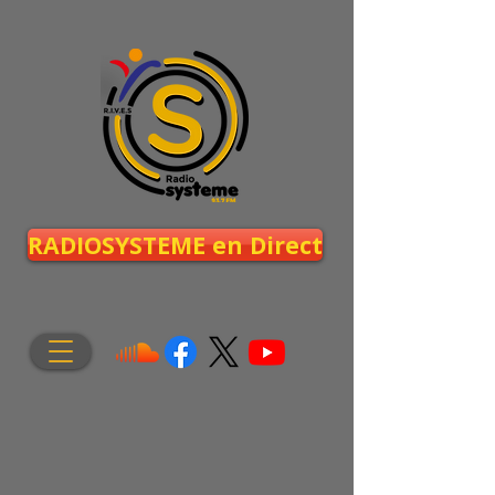
RADIOSYSTEME en Direct