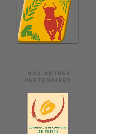
Nos autres
partenaires